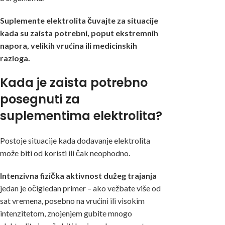
Suplemente elektrolita čuvajte za situacije
kada su zaista potrebni, poput ekstremnih
napora, velikih vrućina ili medicinskih
razloga.
Kada je zaista potrebno
posegnuti za
suplementima elektrolita?
Postoje situacije kada dodavanje elektrolita
može biti od koristi ili čak neophodno.
Intenzivna fizička aktivnost dužeg trajanja
jedan je očigledan primer – ako vežbate više od
sat vremena, posebno na vrućini ili visokim
intenzitetom, znojenjem gubite mnogo