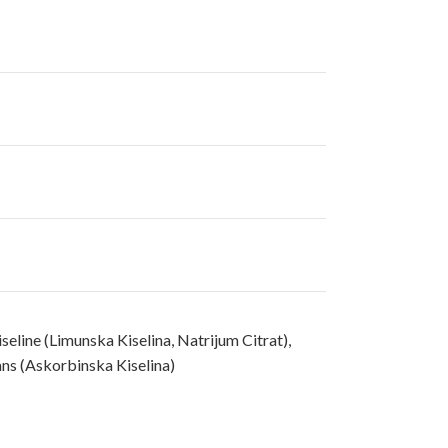
line (Limunska Kiselina, Natrijum Citrat),
ans (Askorbinska Kiselina)