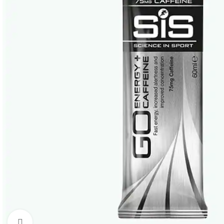
Click to enlarge